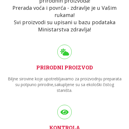
prirodnih proizvoda!
Prerada voća i povrća - zdravlje je u Vašim
rukama!
Svi proizvodi su upisani u bazu podataka
Ministarstva zdravlja!
PRIRODNI PROIZVOD
Biljne sirovine koje upotrebljavamo za proizvodnju preparata
su potpuno prirodne,sakupljene su sa ekološki čistog
staništa.
KONTROLA