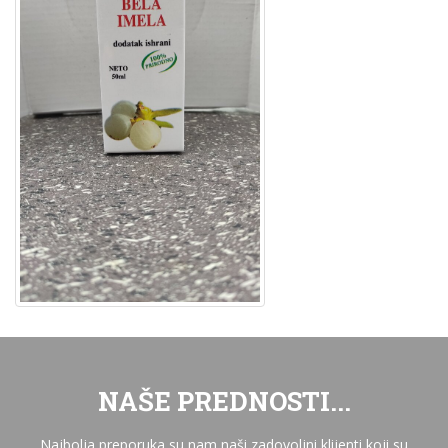
NAŠE PREDNOSTI...
Najbolja preporuka su nam naši zadovoljni klijenti koji su