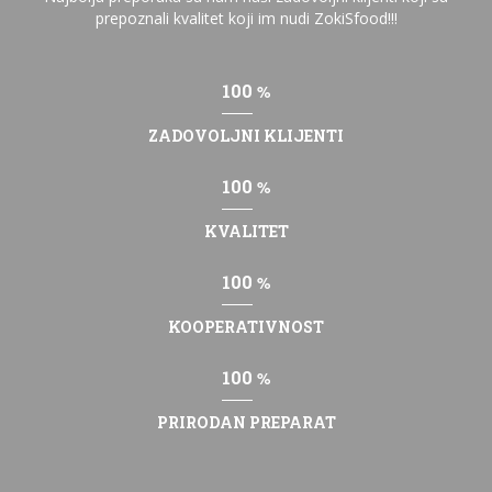
prepoznali kvalitet koji im nudi ZokiSfood!!!
100
%
ZADOVOLJNI KLIJENTI
100
%
KVALITET
100
%
KOOPERATIVNOST
100
%
PRIRODAN PREPARAT