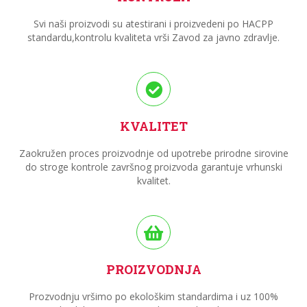
Svi naši proizvodi su atestirani i proizvedeni po HACPP
standardu,kontrolu kvaliteta vrši Zavod za javno zdravlje.
KVALITET
Zaokružen proces proizvodnje od upotrebe prirodne sirovine
do stroge kontrole završnog proizvoda garantuje vrhunski
kvalitet.
PROIZVODNJA
Prozvodnju vršimo po ekološkim standardima i uz 100%